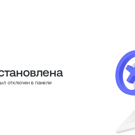
остановлена
был отключен в панели