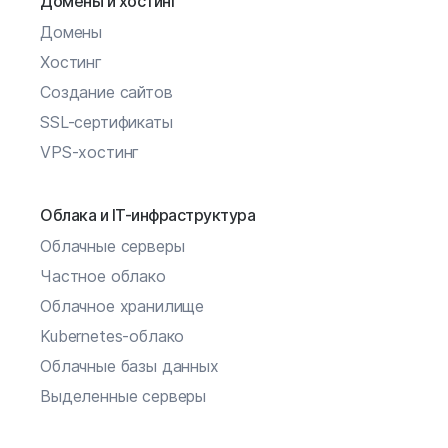
Домены и хостинг
Домены
Хостинг
Создание сайтов
SSL-сертификаты
VPS-хостинг
Облака и IT-инфраструктура
Облачные серверы
Частное облако
Облачное хранилище
Kubernetes-облако
Облачные базы данных
Выделенные серверы