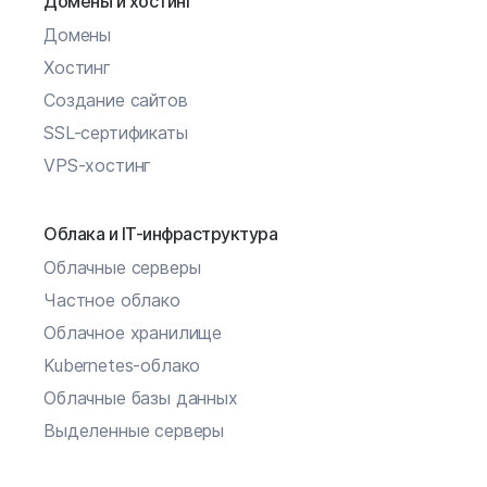
Домены и хостинг
Домены
Хостинг
Создание сайтов
SSL-сертификаты
VPS-хостинг
Облака и IT-инфраструктура
Облачные серверы
Частное облако
Облачное хранилище
Kubernetes-облако
Облачные базы данных
Выделенные серверы