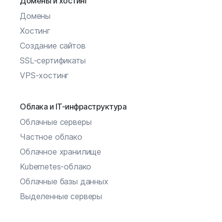
Домены и хостинг
Домены
Хостинг
Создание сайтов
SSL-сертификаты
VPS-хостинг
Облака и IT-инфраструктура
Облачные серверы
Частное облако
Облачное хранилище
Kubernetes-облако
Облачные базы данных
Выделенные серверы