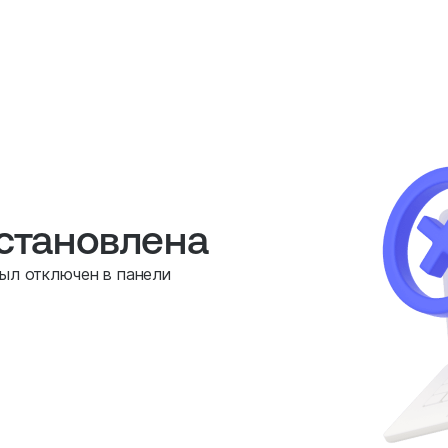
остановлена
был отключен в панели